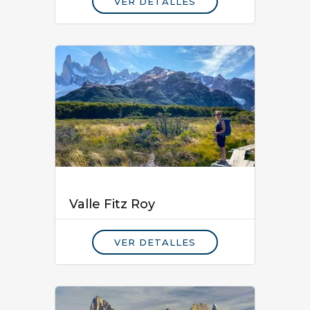
VER DETALLES
Valle Fitz Roy
VER DETALLES