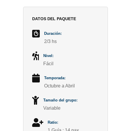
DATOS DEL PAQUETE
Duración:
2/3 hs
Nivel:
Fácil
Temporada:
Octubre a Abril
Tamaño del grupo:
Variable
Ratio:
1 Guía : 14 pax