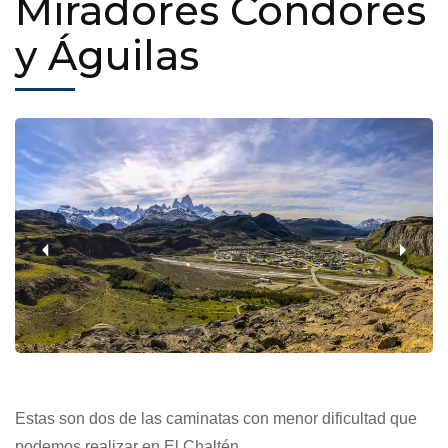
Miradores Cóndores
y Águilas
‹
›
Estas son dos de las caminatas con menor dificultad que
podemos realizar en El Chaltén.