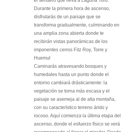
el sendero que lleva a Laguna Toro.
Durante la primera hora de ascenso,
disfrutarás de un paisaje que se
transforma gradualmente, culminando en
una amplia zona abierta donde te
recibirán vistas panorámicas de los
imponentes cerros Fitz Roy, Torre y
Huemul
Caminarás atravesando bosques y
humedales hasta un punto donde el
entorno cambiará drásticamente: la
vegetación se torna más escasa y el
paisaje se asemeja al de alta montaña,
con su característico terreno árido y
rocoso. Aquí comienza la última etapa del
ascenso, donde el esfuerzo físico se verá