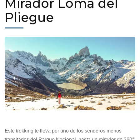
Mirador Loma del
Pliegue
‹
›
Este trekking te lleva por uno de los senderos menos
transitados del Parque Nacional, hasta un mirador de 360°