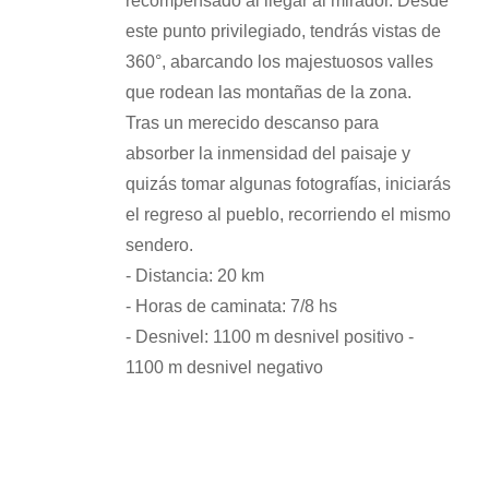
recompensado al llegar al mirador. Desde
este punto privilegiado, tendrás vistas de
360°, abarcando los majestuosos valles
que rodean las montañas de la zona.
Tras un merecido descanso para
absorber la inmensidad del paisaje y
quizás tomar algunas fotografías, iniciarás
el regreso al pueblo, recorriendo el mismo
sendero.
- Distancia: 20 km
- Horas de caminata: 7/8 hs
- Desnivel: 1100 m desnivel positivo -
1100 m desnivel negativo