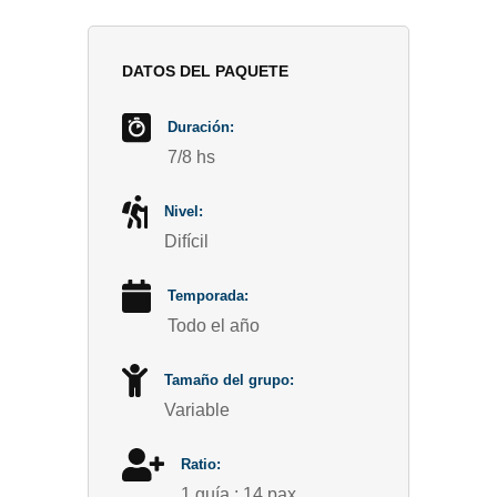
DATOS DEL PAQUETE
Duración:
7/8 hs
Nivel:
Difícil
Temporada:
Todo el año
Tamaño del grupo:
Variable
Ratio:
1 guía : 14 pax