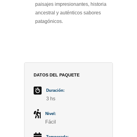
paisajes impresionantes, historia
ancestral y auténticos sabores
patagónicos.
DATOS DEL PAQUETE
Duración:
3 hs
Nivel:
Fácil
Temporada: