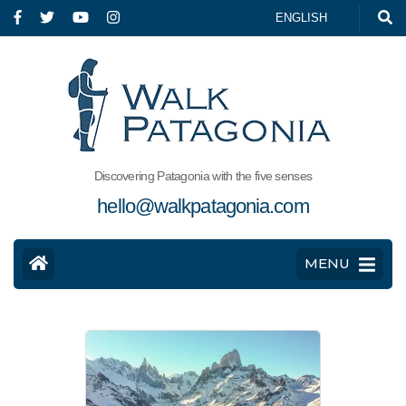
ENGLISH
Discovering Patagonia with the five senses
hello@walkpatagonia.com
MENU