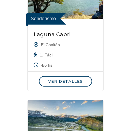
Senderismo
Laguna Capri
El Chaltén
1. Fácil
4/6 hs
VER DETALLES