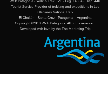
Walk Patagonia - Walk & Trek EVT - Leg. 14504 - Disp. 440.
Tourist Service Provider of trekking and expeditions in Los
Glaciares National Park
El Chaltén - Santa Cruz - Patagonia – Argentina
Copyright ©2019 Walk Patagonia. All rights reserved.
Developed with love by the
The Marketing Trip