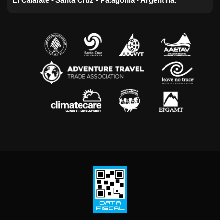
El Calafate - Santa Cruz - Patagonia - Argentina.