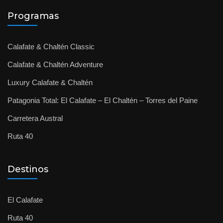
Programas
Calafate & Chaltén Classic
Calafate & Chaltén Adventure
Luxury Calafate & Chaltén
Patagonia Total: El Calafate – El Chaltén – Torres del Paine
Carretera Austral
Ruta 40
Destinos
El Calafate
Ruta 40