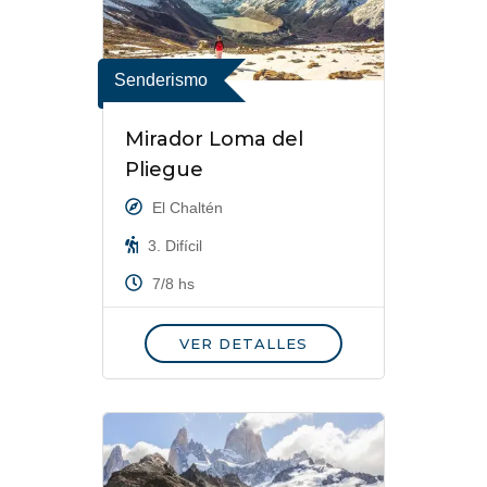
Senderismo
Mirador Loma del
Pliegue
El Chaltén
3. Difícil
7/8 hs
VER DETALLES