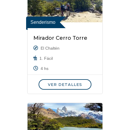
Senderismo
Mirador Cerro Torre
El Chaltén
1. Fácil
4 hs
VER DETALLES