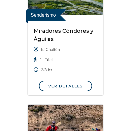
Senderismo
Miradores Cóndores y
Águilas
El Chaltén
1. Fácil
2/3 hs
VER DETALLES