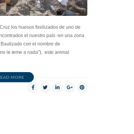
Cruz los huesos fosilizados de uno de
ncontrados el nuestro país -en una zona
-. Bautizado con el nombre de
no le teme a nada”), este animal
READ MORE