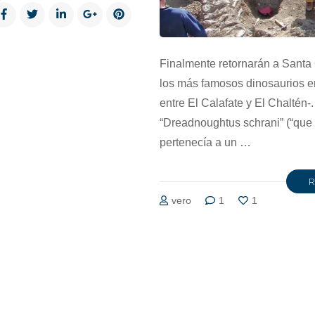
Finalmente retornarán a Santa 
los más famosos dinosaurios e
entre El Calafate y El Chaltén
“Dreadnoughtus schrani” (“que 
pertenecía a un …
vero
1
1