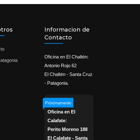
tros
Informacion de
Contacto
to
Oficina en El Chaltén:
atagonia
Antonio Rojo 62
El Chaltén - Santa Cruz
- Patagonia.
Próximamente
Oficina en El
Calafate:
Perito Moreno 188
El Calafate - Santa