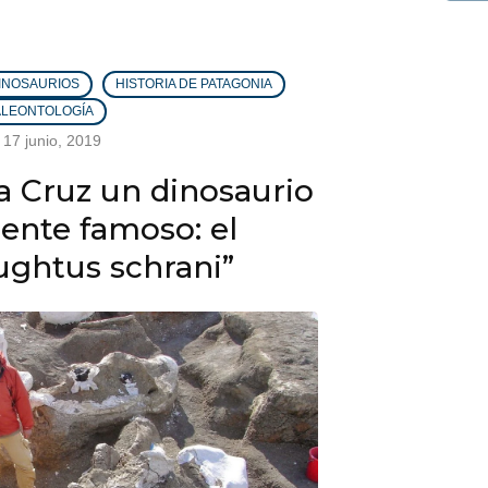
INOSAURIOS
HISTORIA DE PATAGONIA
ALEONTOLOGÍA
17 junio, 2019
a Cruz un dinosaurio
nte famoso: el
ghtus schrani”