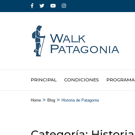
PRINCIPAL
CONDICIONES
PROGRAMA
>
>
Home
Blog
Historia de Patagonia
Categoría:
Histori