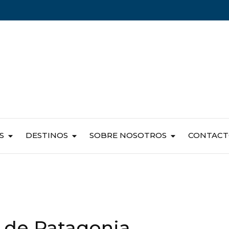
S
DESTINOS
SOBRE NOSOTROS
CONTAC
a de Patagonia