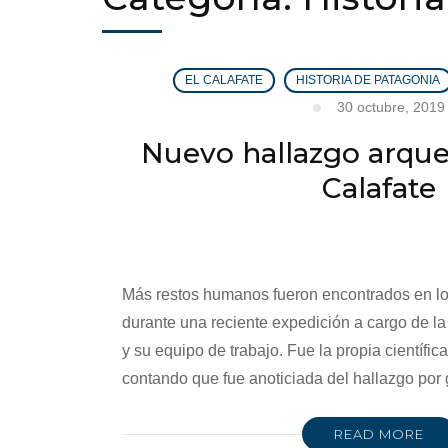
EL CALAFATE
HISTORIA DE PATAGONIA
30 octubre, 2019
Nuevo hallazgo arque
Calafate
Más restos humanos fueron encontrados en lo 
durante una reciente expedición a cargo de l
y su equipo de trabajo. Fue la propia científi
contando que fue anoticiada del hallazgo por
READ MORE