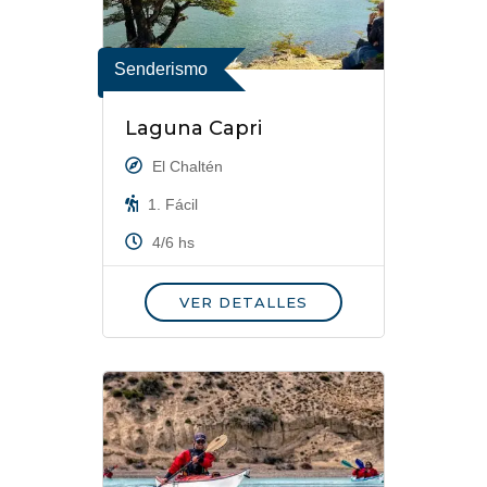
Senderismo
Laguna Capri
El Chaltén
1. Fácil
4/6 hs
VER DETALLES