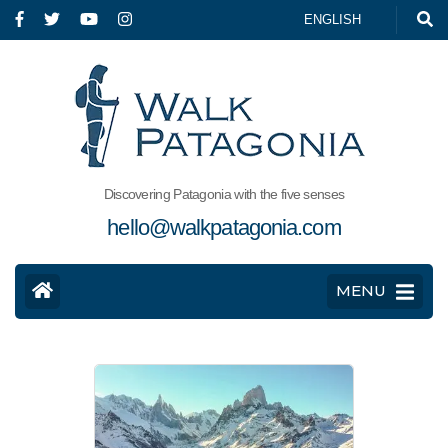
ENGLISH
Discovering Patagonia with the five senses
hello@walkpatagonia.com
MENU