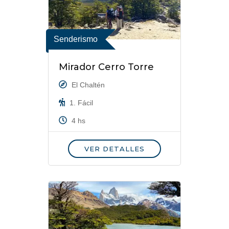
Senderismo
Mirador Cerro Torre
El Chaltén
1. Fácil
4 hs
VER DETALLES