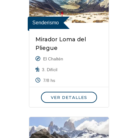
Senderismo
Mirador Loma del
Pliegue
El Chaltén
3. Difícil
7/8 hs
VER DETALLES